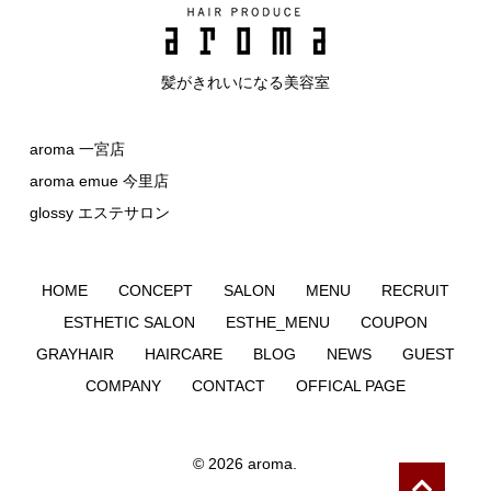
髪がきれいになる美容室
aroma 一宮店
aroma emue 今里店
glossy エステサロン
HOME
CONCEPT
SALON
MENU
RECRUIT
ESTHETIC SALON
ESTHE_MENU
COUPON
GRAYHAIR
HAIRCARE
BLOG
NEWS
GUEST
COMPANY
CONTACT
OFFICAL PAGE
©
2026
aroma.