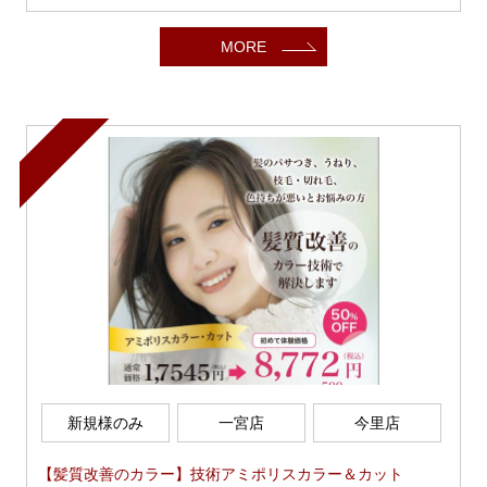
MORE
新規様のみ
一宮店
今里店
【髪質改善のカラー】技術アミポリスカラー＆カット