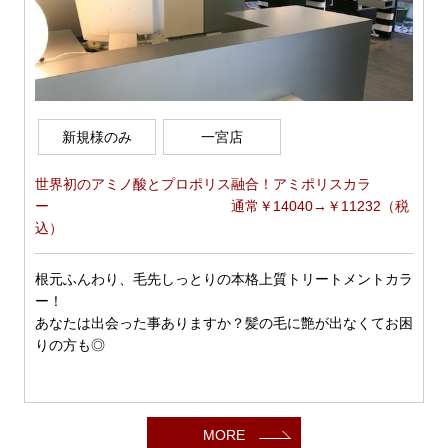
新規様のみ
一宮店
世界初のアミノ酸とプロポリス融合！アミポリスカラ
ー 通常￥14040→￥11232（税
込）
根元ふんわり、毛先しっとりの本格上質トリートメントカラ
ー！
あなたは出会った事ありますか？髪の毛に艶が出なくてお困
りの方も◎
MORE