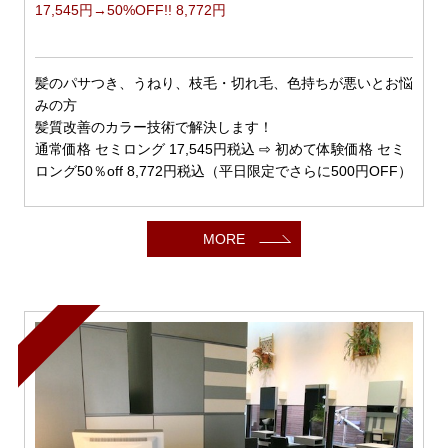
17,545円→50%OFF!! 8,772円
髪のパサつき、うねり、枝毛・切れ毛、色持ちが悪いとお悩
みの方
髪質改善のカラー技術で解決します！
通常価格 セミロング 17,545円税込 ⇨ 初めて体験価格 セミ
ロング50％off 8,772円税込（平日限定でさらに500円OFF）
MORE