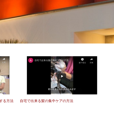
する方法
自宅で出来る髪の集中ケアの方法