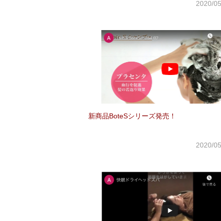
2020/
新商品BoteSシリーズ発売！
2020/