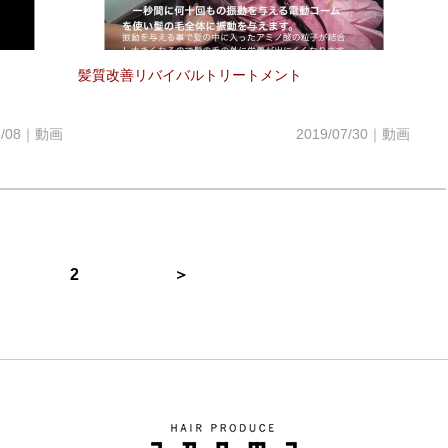
髪質改善リバイバルトリートメント
05/08｜動画
2019/07/30｜動画
2
＞