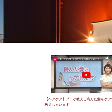
【ヘアケア】プロが教える痛んだ髪をケア
教えちゃいます！