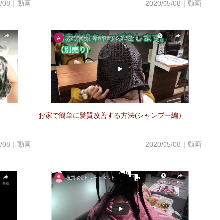
05/08｜動画
2020/05/08｜動画
お家で簡単に髪質改善する方法(シャンプー編）
05/08｜動画
2020/05/08｜動画