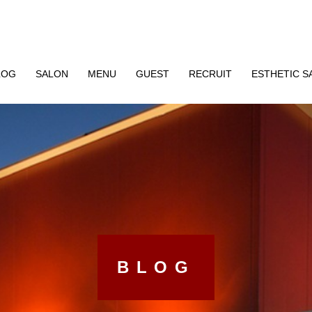
LOG
SALON
MENU
GUEST
RECRUIT
ESTHETIC S
BLOG