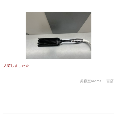
入荷しました☆
美容室aroma 一宮店