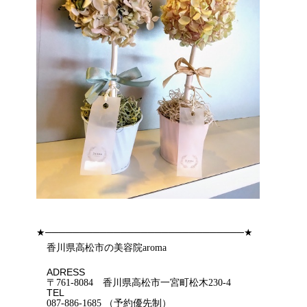
★
★
─────────────────────────────
香川県高松市
の美容院
aroma
ADRESS
〒
761-8084
香川県高松市一宮町松木
230-4
TEL
087-886-1685
（予約優先制）