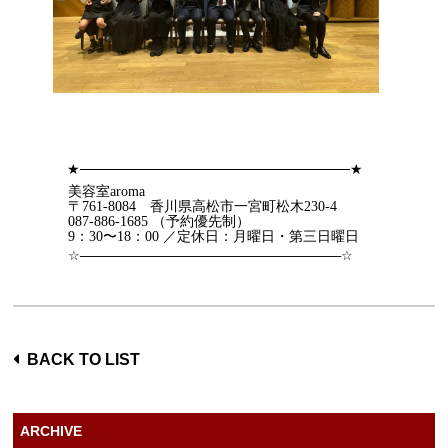
★
★
───────────────────────────
美容室
aroma
〒
761-8084
香川県高松市一宮町松木
230-4
087-886-1685
（予約優先制）
9
：
30
〜
18
：
00
／定休日：月曜日・第三日曜日
☆
─────────────────────────────
☆
BACK TO LIST
ARCHIVE