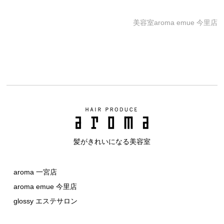
美容室aroma emue 今里店
髪がきれいになる美容室
aroma 一宮店
aroma emue 今里店
glossy エステサロン