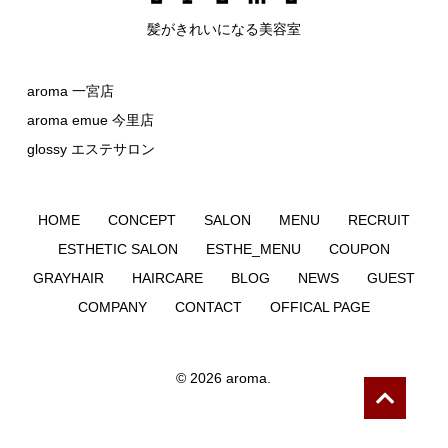
髪がきれいになる美容室
aroma 一宮店
aroma emue 今里店
glossy エステサロン
HOME
CONCEPT
SALON
MENU
RECRUIT
ESTHETIC SALON
ESTHE_MENU
COUPON
GRAYHAIR
HAIRCARE
BLOG
NEWS
GUEST
COMPANY
CONTACT
OFFICAL PAGE
©
2026
aroma.