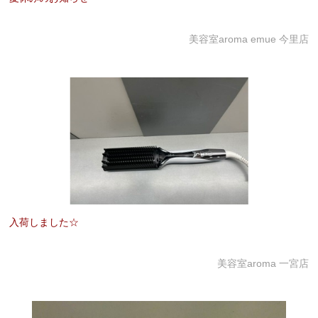
美容室aroma emue 今里店
入荷しました☆
美容室aroma 一宮店