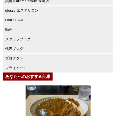
美容室aroma emue 今里店
glossy エステサロン
HAIR CARE
動画
スタッフブログ
代表ブログ
プロダクト
プライベート
あなたへのおすすめ記事