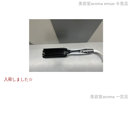
美容室aroma emue 今里店
入荷しました☆
美容室aroma 一宮店