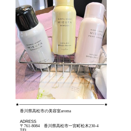
★
★
─────────────────────────────
香川県高松市
の美容室
aroma
ADRESS
〒
761-8084
香川県高松市一宮町松木
230-4
TEL