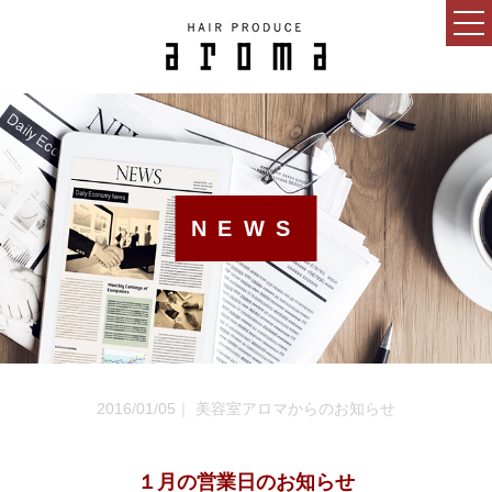
HOME
CONCEPT
NEWS
NEWS
BLOG
SALON
MENU
GUEST
2016/01/05｜ 美容室アロマからのお知らせ
RECRUIT
ESTHETIC SALON
１月の営業日のお知らせ