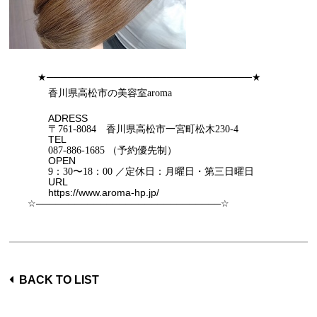
★
★
─────────────────────────────
香川県高松市
の美容室
aroma
ADRESS
〒
761-8084
香川県高松市一宮町松木
230-4
TEL
087-886-1685
（予約優先制）
OPEN
9
：
30
〜
18
：
00
／定休日：月曜日・第三日曜日
URL
https://www.aroma-hp.jp/
☆
─────────────────────────────
☆
BACK TO LIST