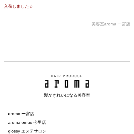
入荷しました☆
美容室aroma 一宮店
髪がきれいになる美容室
aroma 一宮店
aroma emue 今里店
glossy エステサロン