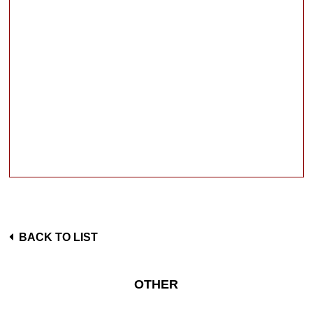
BACK TO LIST
OTHER