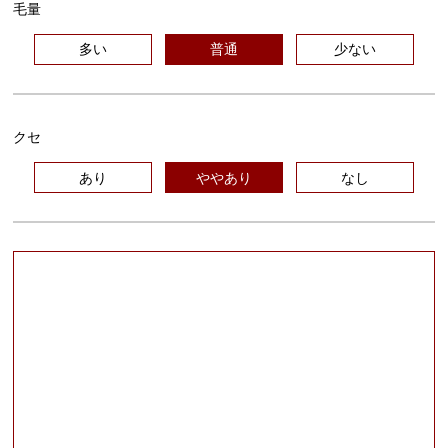
毛量
多い
普通
少ない
クセ
あり
ややあり
なし