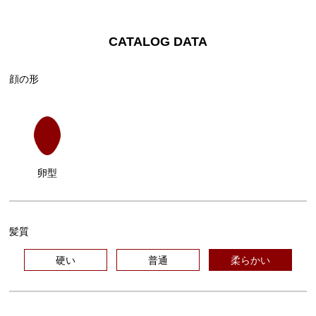
CATALOG DATA
顔の形
卵型
髪質
硬い
普通
柔らかい